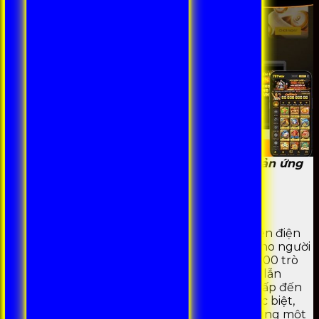
Tải app 99OK để được trải nghiệm phiên bản ứng
dụng bắt mắt
Đa dạng trò chơi hấp dẫn
Tải app 99OK
không chỉ dừng ở việc chơi trên điện
thoại di động hoặc máy tính, mà còn đưa ra cho người
chơi một kho trò chơi cá cược đồ sộ. Với trên 100 trò
chơi ở cấp độ phù hợp cả người mới tham gia lẫn
những người chơi có kinh nghiệm, từ cược thấp đến
cược lớn, bạn có thể thoả sức trải nghiệm. Đặc biệt,
bạn cũng có thể cược xổ số và chơi xóc đĩa cùng một