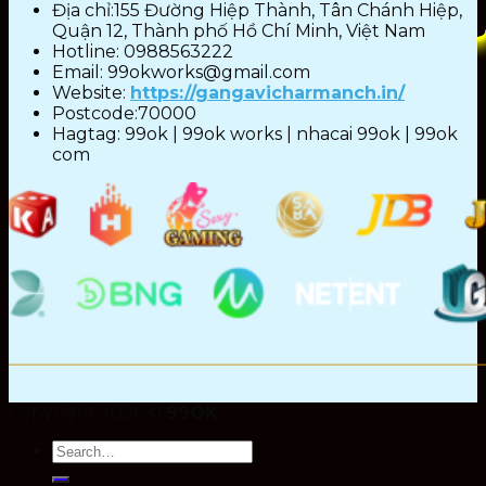
Địa chỉ:155 Đường Hiệp Thành, Tân Chánh Hiệp,
Quận 12, Thành phố Hồ Chí Minh, Việt Nam
Hotline: 0988563222
Email:
99okworks@gmail.com
Website:
https://gangavicharmanch.in/
Postcode:70000
Hagtag: 99ok | 99ok works | nhacai 99ok | 99ok
com
Copyright 2026 ©
99OK