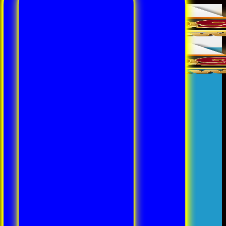
Skip
to
content
99OK
Giới thiệu 99OK
CSKH 99OK
Liên hệ 99ok
Chính sách bảo mật 99OK
Điều khoản và điều kiện 99OK
Đăng Ký
Khuyến mãi 99OK
Đăng Nhập
HƯỚNG DẪN
Đăng ký 99ok
Đăng Nhập 99OK
Nạp Tiền 99OK
Rút tiền 99OK
Tải App 99OK
Thể Thao
Xổ Số
Casino
Bắn Cá
Đá Gà
Nổ Hũ