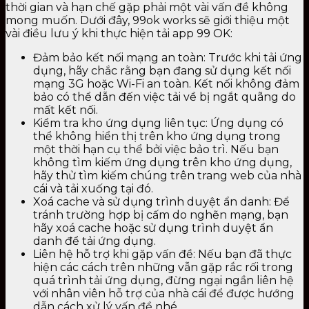
thời gian và hạn chế gặp phải một vài vấn đề không
mong muốn. Dưới đây, 99ok works sẽ giới thiệu một
vài điều lưu ý khi thực hiện tải app 99 OK:
Đảm bảo kết nối mạng an toàn: Trước khi tải ứng
dụng, hãy chắc rằng bạn đang sử dụng kết nối
mạng 3G hoặc Wi-Fi an toàn. Kết nối không đảm
bảo có thể dẫn đến việc tải về bị ngắt quãng do
mất kết nối.
Kiểm tra kho ứng dụng liên tục: Ứng dụng có
thể không hiển thị trên kho ứng dụng trong
một thời hạn cụ thể bởi việc bảo trì. Nếu bạn
không tìm kiếm ứng dụng trên kho ứng dụng,
hãy thử tìm kiếm chúng trên trang web của nhà
cái và tải xuống tại đó.
Xoá cache và sử dụng trình duyệt ẩn danh: Để
tránh trường hợp bị cấm do nghẽn mạng, bạn
hãy xoá cache hoặc sử dụng trình duyệt ẩn
danh để tải ứng dụng.
Liên hệ hỗ trợ khi gặp vấn đề: Nếu bạn đã thực
hiện các cách trên những vẫn gặp rắc rối trong
quá trình tải ứng dụng, đừng ngại ngần liên hệ
với nhân viên hỗ trợ của nhà cái để được hướng
dẫn cách xử lý vấn đề nhé.