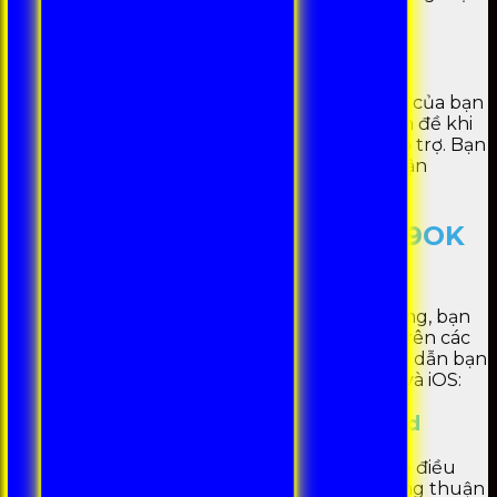
lúc mà không gặp bất kì khó khăn nào.
Hỗ trợ chuyên nghiệp
24/7
Với các tư vấn trực tuyến 24/7, tất cả yêu cầu của bạn
sẽ được trả lời nhanh chóng. Nếu gặp các vấn đề khi
tải app 99OK, bộ phận kĩ thuật sẽ sẵn lòng hỗ trợ. Bạn
có thể liên hệ để cập nhật thông tin hoặc nhận
chương trình khuyến mãi hấp dẫn.
Chi tiết hướng dẫn tải app 99OK
trên thiết bị điện thoại
Để tải app 99OK trên thiết bị điện thoại di động, bạn
hãy thực hiện theo bước hướng dẫn cụ thể trên các
hệ điều hành. Dưới đây, 99ok works sẽ hướng dẫn bạn
đọc tải app 99OK ở cả hệ điều hành Android và iOS:
Tải app 99OK trên điện thoại Android
Nếu bạn sử dụng các thiết bị điện thoại có hệ điều
hành Android, việc tải ứng dụng 99OK vô cùng thuận