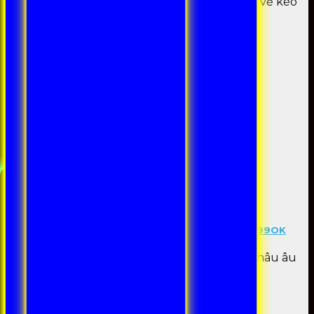
Đã mê bóng đá cá cược, chắc bạn từng nghe về kèo
châu á, nhưng...
Kèo châu âu – Hướng dẫn chi tiết và cách chơi tại 99OK
Nếu mê bóng đá, chắc bạn đã nghe tới kèo châu âu
loại kèo siêu...