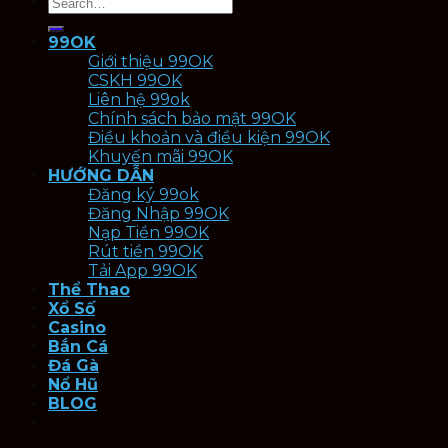
99OK
Giới thiệu 99OK
CSKH 99OK
Liên hệ 99ok
Chính sách bảo mật 99OK
Điều khoản và điều kiện 99OK
Khuyến mãi 99OK
HƯỚNG DẪN
Đăng ký 99ok
Đăng Nhập 99OK
Nạp Tiền 99OK
Rút tiền 99OK
Tải App 99OK
Thể Thao
Xổ Số
Casino
Bắn Cá
Đá Gà
Nổ Hũ
BLOG