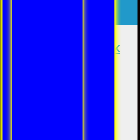
BLOG
Đăng Nhập
Đăng Ký
Home
-
Archives for 99OK
Author Archives:
99OK